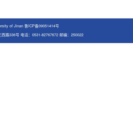
ty of Jinan 鲁ICP备09051414号
36号 电话：0531-82767672 邮编：250022