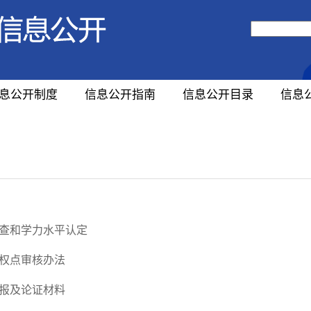
息公开制度
信息公开指南
信息公开目录
信息
查和学力水平认定
权点审核办法
报及论证材料