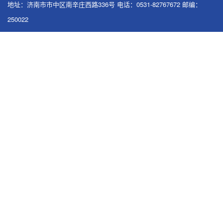
地址：济南市市中区南辛庄西路336号 电话：0531-82767672 邮编：
250022