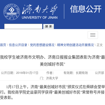
首页
\
信息公开目录
\
党的思想建设情况
\
精神文明创建活动开展情况
\ 正文
我校学生被济南市文明办、济南日报报业集团表彰为济南“最
美创城好市民”
公开日期：2018年01月17日
作者：
有效期：长期有效
公开部
门：济南大学
1月17日上午，济南“最美创城好市民”颁奖仪式在舜耕会堂举
行。我校商学院史益豪同学获得“最美创城好市民”荣誉称号并接
受表彰。