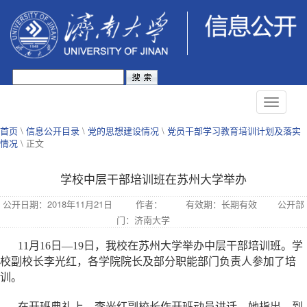
首页
\
信息公开目录
\
党的思想建设情况
\
党员干部学习教育培训计划及落实
情况
\ 正文
学校中层干部培训班在苏州大学举办
公开日期：2018年11月21日
作者：
有效期：长期有效
公开部
门：济南大学
11月16日—19日，我校在苏州大学举办中层干部培训班。学
校副校长李光红，各学院院长及部分职能部门负责人参加了培
训。
在开班典礼上，李光红副校长作开班动员讲话，她指出，到